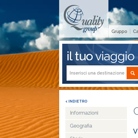
Gruppo
Ca
il tuo
viaggio
< INDIETRO
Informazioni
Geografia
V