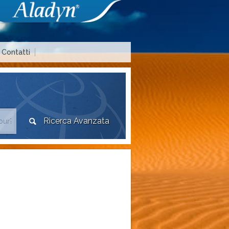
Contatti
Area agenzie di viaggio