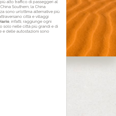
iù alto traffico di passeggeri al
 China Southern, la China
a sono un’ottima alternative più
attraversano città e villaggi
iario
, infatti, raggiunge ogni
o solo nelle città più grandi e di
ie e delle autostazioni sono