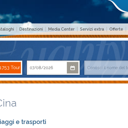
taloghi
Destinazioni
Media Center
Servizi extra
Offerte
Cina
iaggi e trasporti