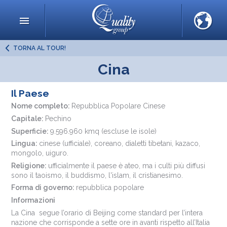
TORNA AL TOUR!
Cina
Il Paese
Nome completo:
Repubblica Popolare Cinese
Capitale:
Pechino
Superficie:
9.596.960 kmq (escluse le isole)
Lingua:
cinese (ufficiale), coreano, dialetti tibetani, kazaco,
mongolo, uiguro.
Religione:
ufficialmente il paese è ateo, ma i culti più diffusi
sono il taoismo, il buddismo, l'islam, il cristianesimo.
Forma di governo:
repubblica popolare
Informazioni
La Cina segue l’orario di Beijing come standard per l’intera
nazione che corrisponde a sette ore in avanti rispetto all’Italia