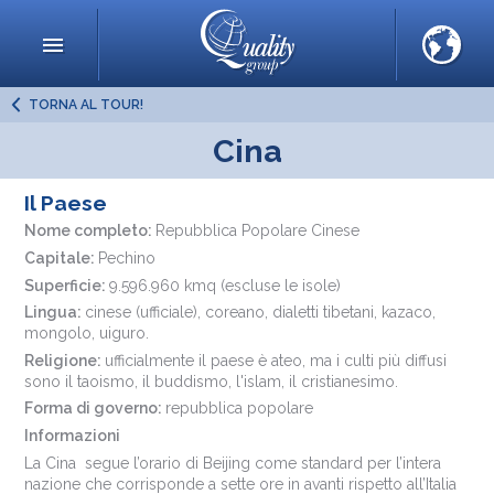
TORNA AL TOUR!
Cina
Il Paese
Nome completo:
Repubblica Popolare Cinese
Capitale:
Pechino
Superficie:
9.596.960 kmq (escluse le isole)
Lingua:
cinese (ufficiale), coreano, dialetti tibetani, kazaco,
mongolo, uiguro.
Religione:
ufficialmente il paese è ateo, ma i culti più diffusi
sono il taoismo, il buddismo, l'islam, il cristianesimo.
Forma di governo:
repubblica popolare
Informazioni
La Cina segue l’orario di Beijing come standard per l’intera
nazione che corrisponde a sette ore in avanti rispetto all’Italia