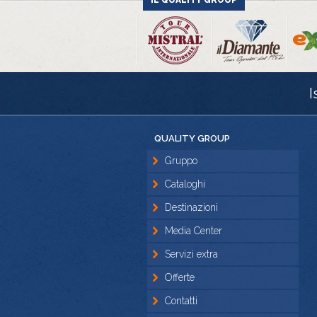
IL QUALITY GROUP
I
QUALITY GROUP
Gruppo
Cataloghi
Destinazioni
Media Center
Servizi extra
Offerte
Contatti