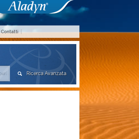
Contatti
Area agenzie di viaggio