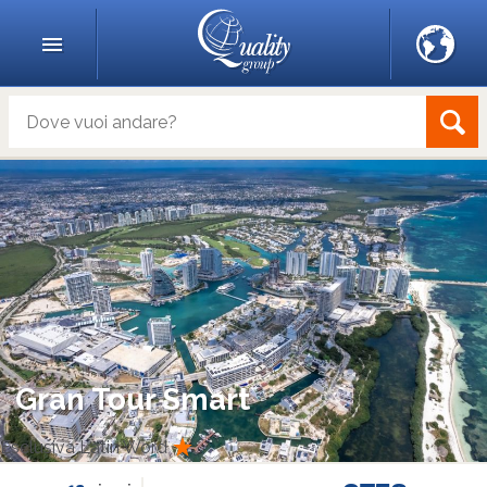
Gran Tour Smart
Esclusiva Latin Word