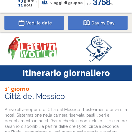
3758
13
giorni,
viaggi di gruppo
da
€
11
notti
Vedi le date
Day by Day
Itinerario giornaliero
1° giorno
Città del Messico
Arrivo all'aeroporto di Città del Messico. Trasferimento privato in
hotel. Sistemazione nella camera riservata, pasti liberi e
pernottamento in hotel. *Early check-in non incluso - Le camere
saranno disponibili a partire dalle ore 15:00, circa a seconda