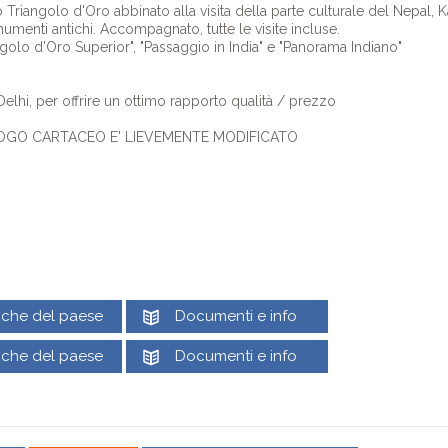
 Triangolo d'Oro abbinato alla visita della parte culturale del Nepal, 
numenti antichi. Accompagnato, tutte le visite incluse.
iangolo d'Oro Superior", "Passaggio in India" e "Panorama Indiano"
Delhi, per offrire un ottimo rapporto qualità / prezzo
ALOGO CARTACEO E' LIEVEMENTE MODIFICATO
tiche del paese
Documenti e info
tiche del paese
Documenti e info