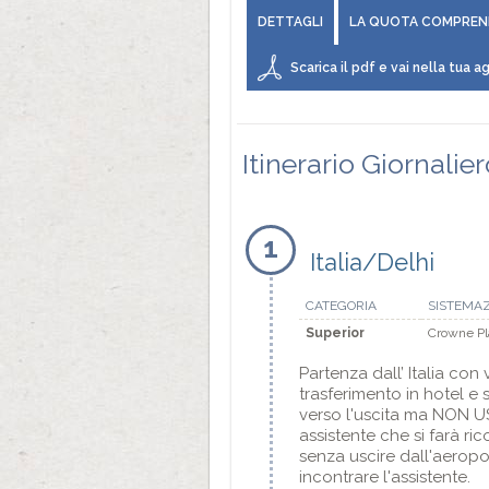
DETTAGLI
LA QUOTA COMPREN
Scarica il pdf e vai nella tua ag
Itinerario Giornalie
1
Italia/Delhi
CATEGORIA
SISTEMA
Superior
Crowne Pl
Partenza dall’ Italia con
trasferimento in hotel e 
verso l'uscita ma NON US
assistente che si farà ri
senza uscire dall'aeropor
incontrare l'assistente.