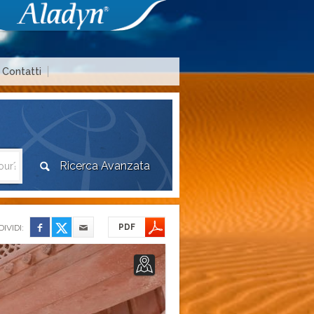
Contatti
Area agenzie di viaggio
PDF
IVIDI: