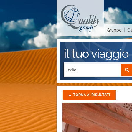
Gruppo
Ca
il tuo
viaggio
←
TORNA AI RISULTATI