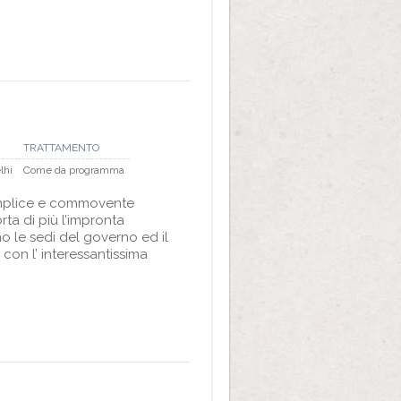
TRATTAMENTO
lhi
Come da programma
semplice e commovente
ta di più l’impronta
o le sedi del governo ed il
con l’ interessantissima