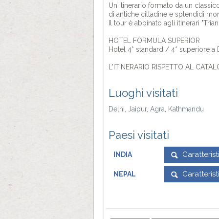
Un itinerario formato da un classico
di antiche cittadine e splendidi mo
Il tour è abbinato agli itinerari "Tr
HOTEL FORMULA SUPERIOR
Hotel 4* standard / 4* superiore a 
L'ITINERARIO RISPETTO AL CAT
Luoghi visitati
Delhi, Jaipur, Agra, Kathmandu
Paesi visitati
Caratteris
INDIA
Caratteris
NEPAL