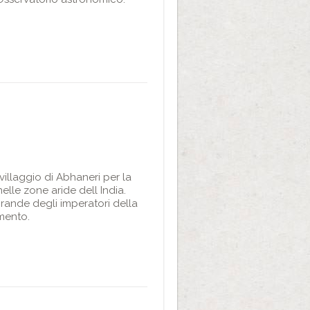
villaggio di Abhaneri per la
elle zone aride dell India.
grande degli imperatori della
amento.