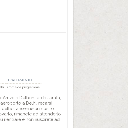
TRATTAMENTO
lhi
Come da programma
Arrivo a Delhi in tarda serata,
 aeroporto a Delhi, recarsi
i delle transenne un nostro
rovarlo, rimanete ad attenderlo
ù rientrare e non riuscirete ad