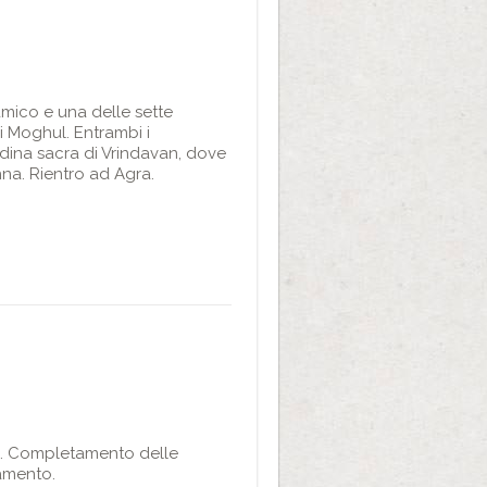
lamico e una delle sette
i Moghul. Entrambi i
dina sacra di Vrindavan, dove
hna. Rientro ad Agra.
du. Completamento delle
tamento.