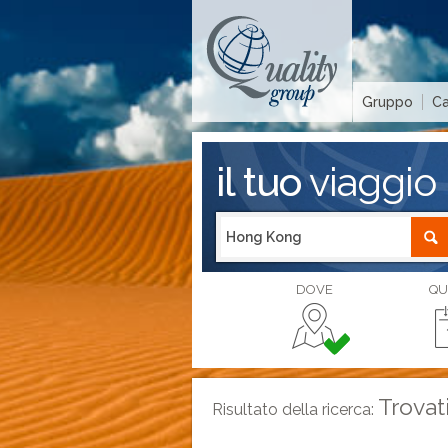
Gruppo
Ca
il tuo
viaggio
DOVE
QU
Trovat
Risultato della ricerca: