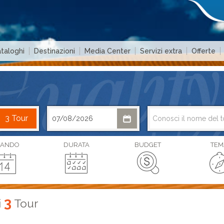
taloghi
Destinazioni
Media Center
Servizi extra
Offerte
ANDO
DURATA
BUDGET
TEM
3
i
Tour