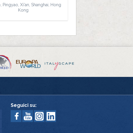
, Pingyao, Xi'an, Shanghai, Hong
Kong
Seguici su: