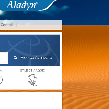
Contatti
Area agenzie di viaggio
A
STILE DI VIAGGIO