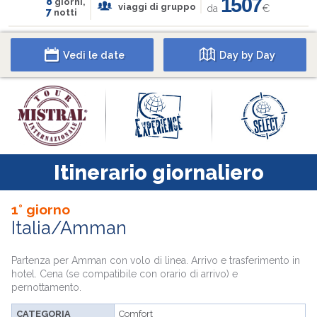
1507
8
giorni,
viaggi di gruppo
da
€
7
notti
Vedi le date
Day by Day
Itinerario giornaliero
1° giorno
Italia/Amman
Partenza per Amman con volo di linea. Arrivo e trasferimento in
hotel. Cena (se compatibile con orario di arrivo) e
pernottamento.
CATEGORIA
Comfort