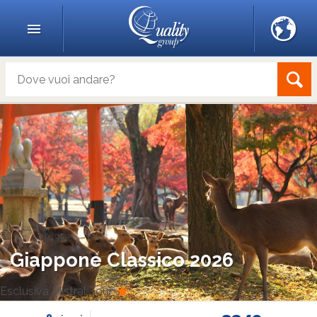
Giappone Classico 2026
Esclusiva Mistral Tour