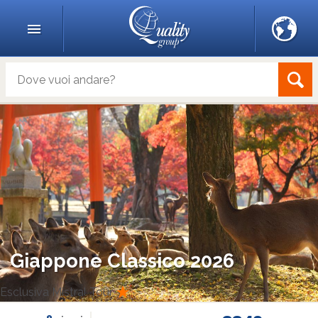
Giappone Classico 2026
Esclusiva Mistral Tour