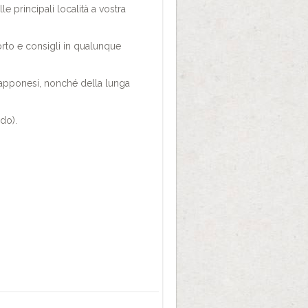
le principali località a vostra
orto e consigli in qualunque
 giapponesi, nonché della lunga
do).