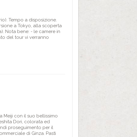
ario). Tempo a disposizione.
rsione a Tokyo, alla scoperta
ta). Nota bene: - le camere in
ento del tour vi verranno
a Meiji con il suo bellissimo
eshita Dori, colorata ed
indi proseguimento per il
ommerciale di Ginza. Pasti