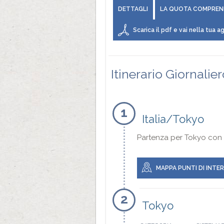
DETTAGLI
LA QUOTA COMPREN
Scarica il pdf e vai nella tua ag
Itinerario Giornalie
1
Italia/Tokyo
Partenza per Tokyo con v
MAPPA PUNTI DI INTE
2
Tokyo