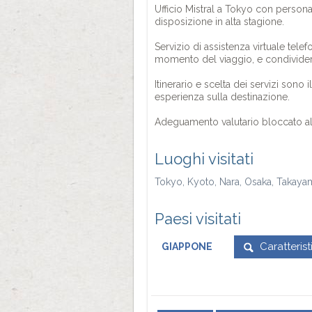
Ufficio Mistral a Tokyo con personale
disposizione in alta stagione.
Servizio di assistenza virtuale tel
momento del viaggio, e condividere
Itinerario e scelta dei servizi sono
esperienza sulla destinazione.
Adeguamento valutario bloccato al 
Luoghi visitati
Tokyo, Kyoto, Nara, Osaka, Takaya
Paesi visitati
Caratteris
GIAPPONE