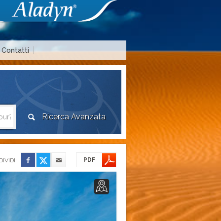
Contatti
Area agenzie di viaggio
PDF
IVIDI: