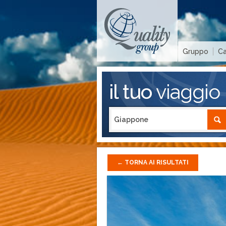
Gruppo
Ca
il tuo
viaggio
←
TORNA AI RISULTATI