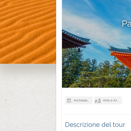
Pa
Archeologia e Storia
Arte e Architettura
Descrizione del tour