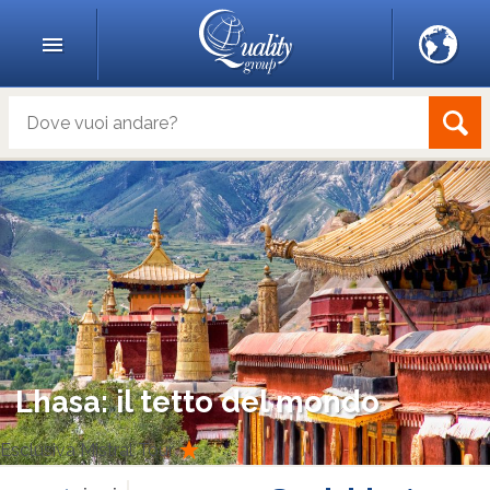
Lhasa: il tetto del mondo
Esclusiva Mistral Tour