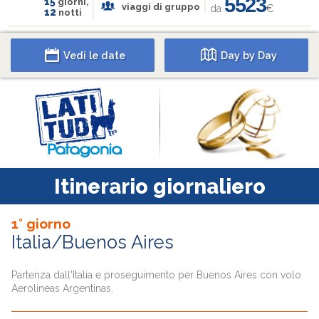
5523
15
giorni,
viaggi di gruppo
da
€
12
notti
Vedi le date
Day by Day
Itinerario giornaliero
1° giorno
Italia/Buenos Aires
Partenza dall'Italia e proseguimento per Buenos Aires con volo
Aerolineas Argentinas.