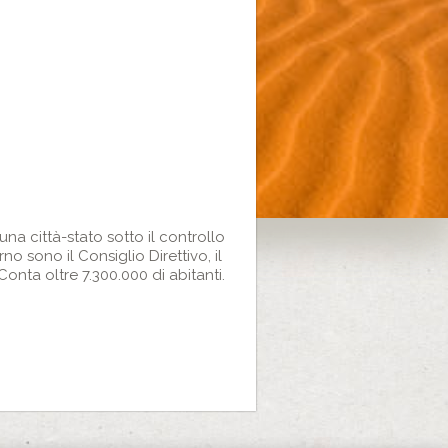
na città-stato sotto il controllo
no sono il Consiglio Direttivo, il
 Conta oltre 7.300.000 di abitanti.