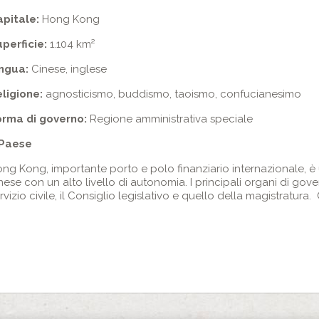
apitale:
Hong Kong
perficie:
1.104 km²
ingua:
Cinese, inglese
ligione:
agnosticismo, buddismo, taoismo, confucianesimo
orma di governo:
Regione amministrativa speciale
 Paese
ng Kong, importante porto e polo finanziario internazionale, è u
nese con un alto livello di autonomia. I principali organi di gover
rvizio civile, il Consiglio legislativo e quello della magistratura.