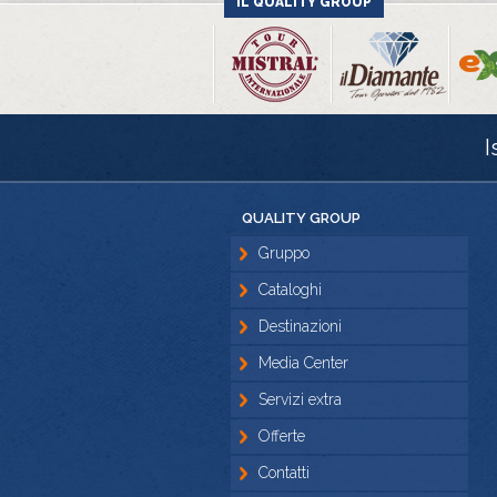
IL QUALITY GROUP
I
QUALITY GROUP
Gruppo
Cataloghi
Destinazioni
Media Center
Servizi extra
Offerte
Contatti