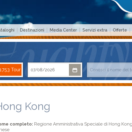
taloghi
Destinazioni
Media Center
Servizi extra
Offerte
Hong Kong
ome completo:
Regione Amministrativa Speciale di Hong Kon
nese