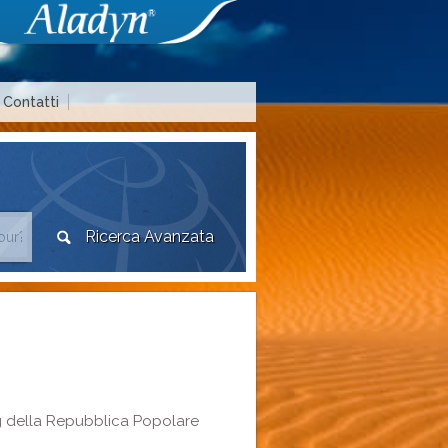
Contatti
Area agenzie di viaggio
g della Repubblica Popolare