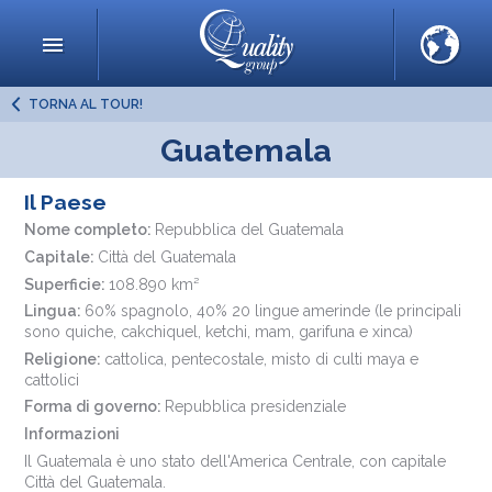
TORNA AL TOUR!
Guatemala
Il Paese
Nome completo:
Repubblica del Guatemala
Capitale:
Città del Guatemala
Superficie:
108.890 km²
Lingua:
60% spagnolo, 40% 20 lingue amerinde (le principali
sono quiche, cakchiquel, ketchi, mam, garifuna e xinca)
Religione:
cattolica, pentecostale, misto di culti maya e
cattolici
Forma di governo:
Repubblica presidenziale
Informazioni
Il Guatemala è uno stato dell'America Centrale, con capitale
Città del Guatemala.