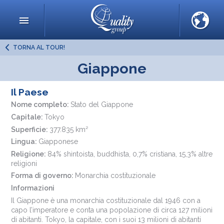
TORNA AL TOUR!
Giappone
Il Paese
Nome completo:
Stato del Giappone
Capitale:
Tokyo
Superficie:
377.835 km²
Lingua:
Giapponese
Religione:
84% shintoista, buddhista, 0,7% cristiana, 15,3% altre
religioni
Forma di governo:
Monarchia costituzionale
Informazioni
Il Giappone è una monarchia costituzionale dal 1946 con a
capo l’imperatore e conta una popolazione di circa 127 milioni
di abitanti. Tokyo, la capitale, con i suoi 13 milioni di abitanti