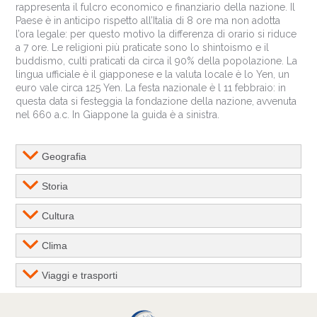
rappresenta il fulcro economico e finanziario della nazione. Il
Paese è in anticipo rispetto all’Italia di 8 ore ma non adotta
l’ora legale: per questo motivo la differenza di orario si riduce
a 7 ore. Le religioni più praticate sono lo shintoismo e il
buddismo, culti praticati da circa il 90% della popolazione. La
lingua ufficiale è il giapponese e la valuta locale è lo Yen, un
euro vale circa 125 Yen. La festa nazionale è l 11 febbraio: in
questa data si festeggia la fondazione della nazione, avvenuta
nel 660 a.c. In Giappone la guida è a sinistra.
Geografia
Storia
Cultura
Clima
Viaggi e trasporti