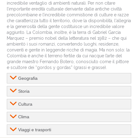
incredibile ventaglio di ambienti naturali. Per non citare
l’importante eredità culturale derivante dalle antiche civiltà
precolombiane e l’incredibile commistione di culture e razze
che caratterizza tutto il territorio, dove la disponibilità, l'allegria
e la generosità della gente costituisce un incredibile valore
aggiunto. La Colombia, inoltre, è la terra di Gabriel Garcia
Marquez – premio nobel della letteratura nel 1982 – che qui
ambientò i suoi romanzi, convertendo luoghi, residenze,
conventi e gente in leggende ricche di magia. Ma non solo: la
Colombia è anche il terreno fertile da cui nacque l’arte del
grande maestro Fernando Botero, conosciuto come il pittore
e scultore dei “gordos y gordas” (grassi e grasse).
Geografia
Storia
Cultura
Clima
Viaggi e trasporti